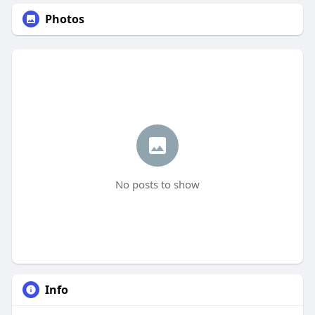
Photos
No posts to show
Info