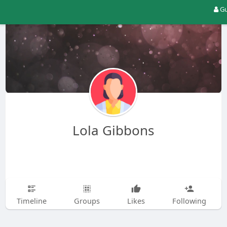
Gu
Lola Gibbons
Timeline
Groups
Likes
Following