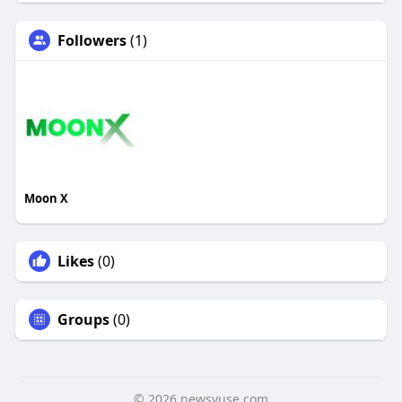
Followers
(1)
Moon X
Likes
(0)
Groups
(0)
© 2026 newsvuse.com