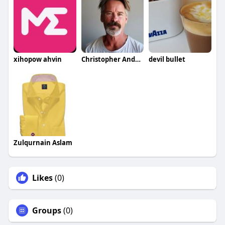
xihopow ahvin
Christopher Anderson
devil bullet
Zulqurnain Aslam
Likes
(0)
Groups
(0)