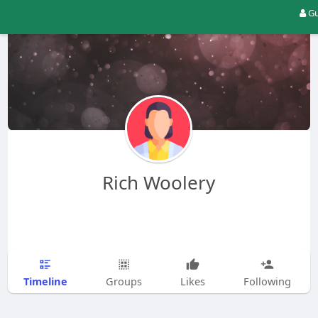
Gu
Rich Woolery
Timeline
Groups
Likes
Following