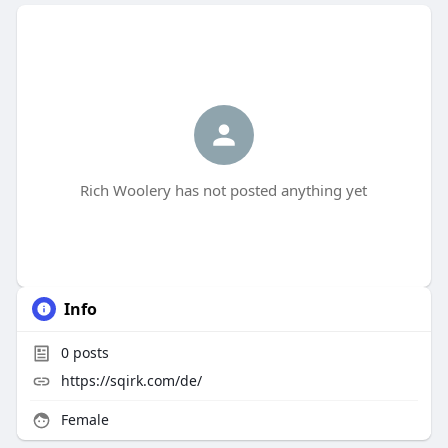
Rich Woolery has not posted anything yet
Info
0
posts
https://sqirk.com/de/
Female