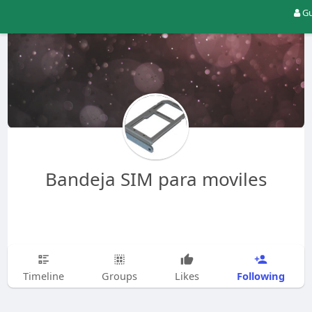
Gu
Bandeja SIM para moviles
Following
Timeline
Groups
Likes