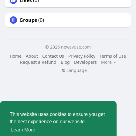
Likes
(0)
Groups
(0)
© 2026 newsvuse.com
Home
About
Contact Us
Privacy Policy
Terms of Use
Request a Refund
Blog
Developers
More
Language
This website uses cookies to ensure you get
the best experience on our website.
Learn More