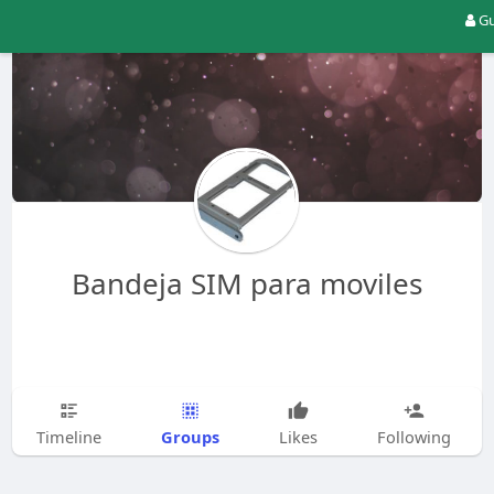
Gu
Bandeja SIM para moviles
Groups
Timeline
Likes
Following