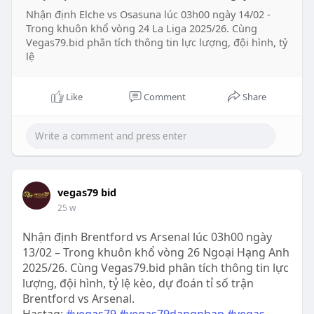
Nhận định Elche vs Osasuna lúc 03h00 ngày 14/02 -
Trong khuôn khổ vòng 24 La Liga 2025/26. Cùng
Vegas79.bid phân tích thông tin lực lượng, đội hình, tỷ
lệ
Like
Comment
Share
vegas79 bid
25 w
Nhận định Brentford vs Arsenal lúc 03h00 ngày
13/02 – Trong khuôn khổ vòng 26 Ngoại Hạng Anh
2025/26. Cùng Vegas79.bid phân tích thông tin lực
lượng, đội hình, tỷ lệ kèo, dự đoán tỉ số trận
Brentford vs Arsenal.