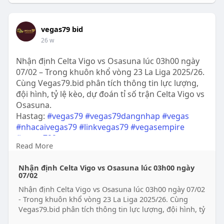
vegas79 bid
26 w
Nhận định Celta Vigo vs Osasuna lúc 03h00 ngày
07/02 – Trong khuôn khổ vòng 23 La Liga 2025/26.
Cùng Vegas79.bid phân tích thông tin lực lượng,
đội hình, tỷ lệ kèo, dự đoán tỉ số trận Celta Vigo vs
Osasuna.
Hastag:
#vegas79
#vegas79dangnhap
#vegas
#nhacaivegas79
#linkvegas79
#vegasempire
#vegas799
Read More
Seemore:
https://vegas79e.net/nhan-dinh....-celta-
vigo-vs-osasu
Nhận định Celta Vigo vs Osasuna lúc 03h00 ngày
07/02
Nhận định Celta Vigo vs Osasuna lúc 03h00 ngày 07/02
- Trong khuôn khổ vòng 23 La Liga 2025/26. Cùng
Vegas79.bid phân tích thông tin lực lượng, đội hình, tỷ