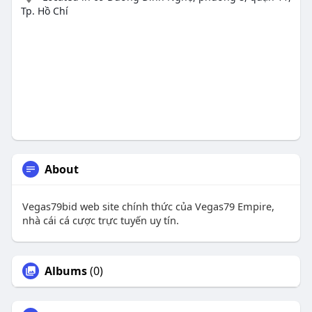
Tp. Hồ Chí
About
Vegas79bid web site chính thức của Vegas79 Empire,
nhà cái cá cược trực tuyến uy tín.
Albums
(0)