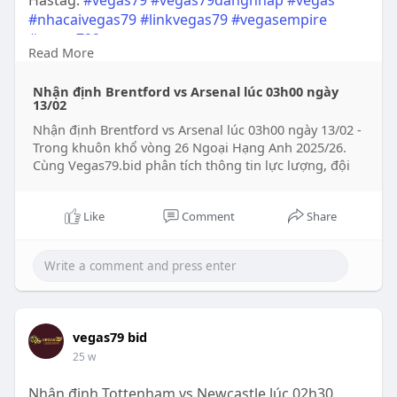
Hastag:
#vegas79
#vegas79dangnhap
#vegas
#nhacaivegas79
#linkvegas79
#vegasempire
#vegas799
Read More
Seemore:
https://vegas79e.net/nhan-dinh....-
brentford-vs-arsena
Nhận định Brentford vs Arsenal lúc 03h00 ngày
13/02
Nhận định Brentford vs Arsenal lúc 03h00 ngày 13/02 -
Trong khuôn khổ vòng 26 Ngoại Hạng Anh 2025/26.
Cùng Vegas79.bid phân tích thông tin lực lượng, đội
Like
Comment
Share
vegas79 bid
25 w
Nhận định Tottenham vs Newcastle lúc 02h30