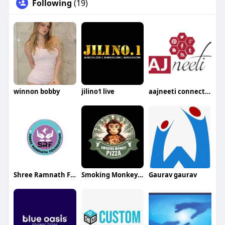
Following
(19)
winnon bobby
jilino1 live
aajneeti connectltd
Shree Ramnath Foundation
Smoking Monkey Pizza
Gaurav gaurav